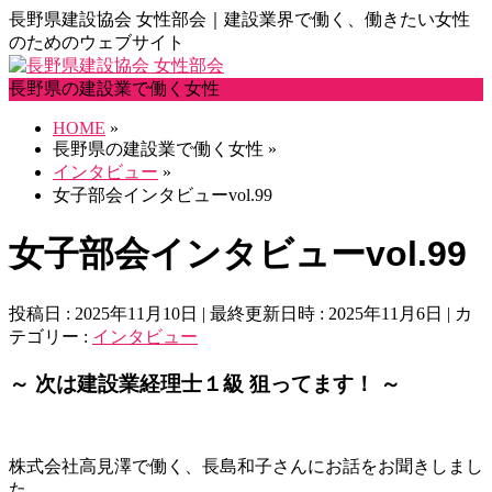
長野県建設協会 女性部会｜建設業界で働く、働きたい女性
のためのウェブサイト
長野県の建設業で働く女性
HOME
»
長野県の建設業で働く女性
»
インタビュー
»
女子部会インタビューvol.99
女子部会インタビューvol.99
投稿日 : 2025年11月10日
最終更新日時 : 2025年11月6日
カ
テゴリー :
インタビュー
～ 次は建設業経理士１級 狙ってます！ ～
株式会社高見澤で働く、長島和子さんにお話をお聞きしまし
た。