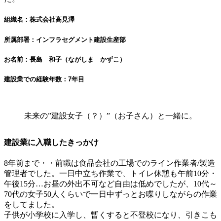
組織名：株式会社高見澤
所属部署：インフラセグメント建設生産部
お名前：長島 和子（ながしま かずこ）
建設業での経験年数：7年目
未来の”建設女子（？）”（お子さん）と一緒に。
建設業に入職したきっかけ
8年前まで・・前職は食品会社の工場でのライン作業者/製造
管理者でした。一日中立ち作業で、トイレ休憩も午前10分・
午後15分…お昼の外出不可など自由は低めでしたが、10代～
70代の女子50人くらいで一日中ずっとお喋りしながらの作業
をしてました。
子供が小学校に入学し、暫くすると不登校になり、引きこも