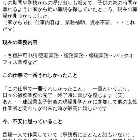
りの期間や学校からの呼び出しも増えて…子供の為の時間が
取れるように家から近い職場を探していたところ、現在の職
場が見つかりました。
（家から5分。仕事内容は、業務補助。資格不要。・・これ
だｗ）
現在の業務内容
・各種許可申請/更新業務・総務業務・経理業務・バックオ
フィス業務など
この仕事で一番うれしかったこと
『この仕事で
一番
うれしかったこと』…一番というより、
日々の雑務業務の完了・終了時に喜びを感じます（笑）
あと・・建設業女子部会の現場見学とかに参加して他の女性
作業者と関わりが出来た時が最高に嬉しいです！！
今、不安に思っていること
普段一人で作業していて（事務所にほとんど誰もいない）、