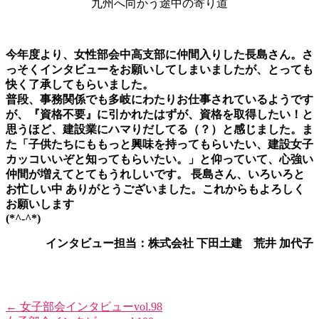
九州へ向かう途中の寄り道
今年度より、女性部会中高支部に仲間入りした長島さん。さ
っそくインタビューをお願いしてしまいましたが、とっても
快く了承してもらいました。
普段、事務関係でも多岐にわたりお仕事されているようです
が、『資格不要』に引かれたはずが、資格を取得したい！と
思うほど、建設業にハマりだしてる（？）と感じました。ま
た「子供たちにももっと興味を持ってもらいたい、建設女子
カッコいいぞと知ってもらいたい。」と仰っていて、心強い
仲間が増えてとてもうれしいです。 長島さん、いろいろと
お忙しい中 ありがとうございました。これからもよろしく
お願いします
(*^-^*)
インタビュー担当：株式会社 下田土建 荒井 加代子
←
女子部会インタビューvol.98