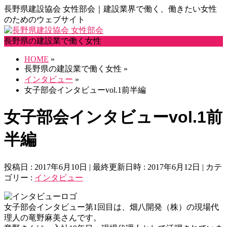
長野県建設協会 女性部会｜建設業界で働く、働きたい女性
のためのウェブサイト
長野県の建設業で働く女性
HOME
»
長野県の建設業で働く女性
»
インタビュー
»
女子部会インタビューvol.1前半編
女子部会インタビューvol.1前
半編
投稿日 : 2017年6月10日
最終更新日時 : 2017年6月12日
カテ
ゴリー :
インタビュー
女子部会インタビュー第1回目は、畑八開発（株）の現場代
理人の竜野麻美さんです。