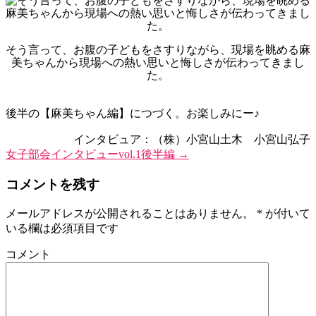
そう言って、お腹の子どもをさすりながら、現場を眺める麻
美ちゃんから現場への熱い思いと悔しさが伝わってきまし
た。
後半の【麻美ちゃん編】につづく。お楽しみにー♪
インタビュア：（株）小宮山土木 小宮山弘子
女子部会インタビューvol.1後半編
→
コメントを残す
メールアドレスが公開されることはありません。
*
が付いて
いる欄は必須項目です
コメント