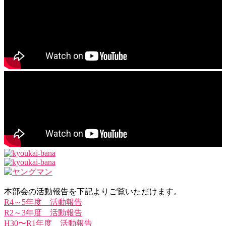
本部会の活動報告を下記よりご覧いただけます。
R4～5年度 活動報告
R2～3年度 活動報告
H30〜R1年度 活動報告