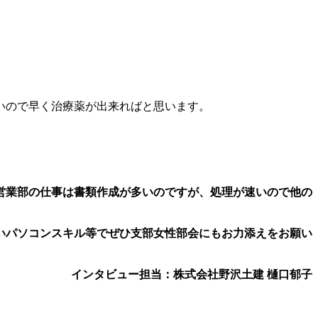
ないので早く治療薬が出来ればと思います。
営業部の仕事は書類作成が多いのですが、処理が速いので他の
いパソコンスキル等でぜひ支部女性部会にもお力添えをお願い
インタビュー担当：株式会社野沢土建 樋口郁子