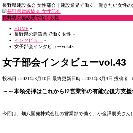
長野県建設協会 女性部会｜建設業界で働く、働きたい女性の
長野県の建設業で働く女性
HOME
»
長野県の建設業で働く女性
»
インタビュー
»
女子部会インタビューvol.43
女子部会インタビューvol.43
投稿日 : 2021年3月10日
最終更新日時 : 2021年3月9日
投稿者 :
～～本領発揮はこれから!?営業部の有能な後方支援
今回は、畑八開発株式会社の営業部で働く、小金澤朋美さん