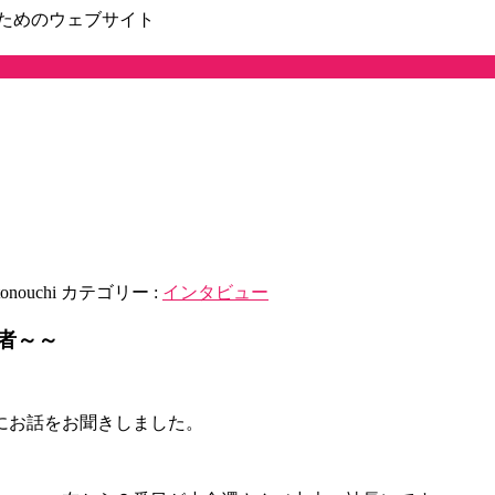
ためのウェブサイト
tonouchi
カテゴリー :
インタビュー
者～～
にお話をお聞きしました。