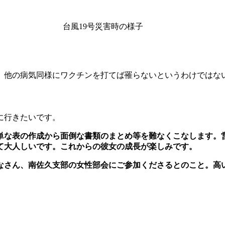
台風19号災害時の様子
、他の病気同様にワクチンを打てば罹らないというわけでは
に行きたいです。
単な表の作成から面倒な書類のまとめ等を難なくこなします。
て大人しいです。これからの彼女の成長が楽しみです。
なさん、南佐久支部の女性部会にご参加くださるとのこと。高