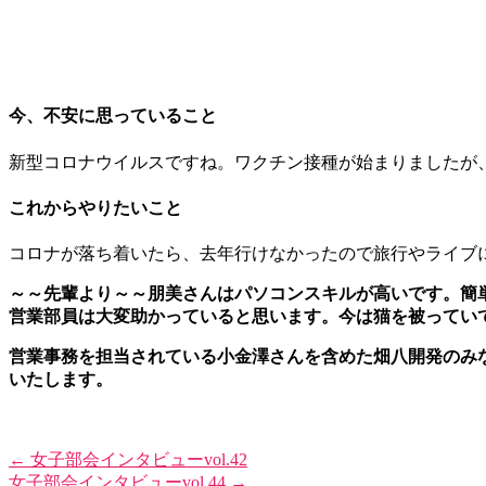
今、不安に思っていること
新型コロナウイルスですね。ワクチン接種が始まりましたが
これからやりたいこと
コロナが落ち着いたら、去年行けなかったので旅行やライブ
～～先輩より～～朋美さんはパソコンスキルが高いです。簡
営業部員は大変助かっていると思います。今は猫を被ってい
営業事務を担当されている小金澤さんを含めた畑八開発のみ
いたします。
←
女子部会インタビューvol.42
女子部会インタビューvol.44
→