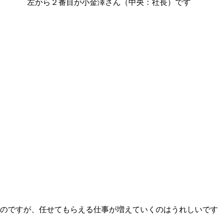
左から２番目が小金澤さん（中央：社長）です
いのですが、任せてもらえる仕事が増えていくのはうれしいで