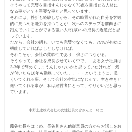
そうやって完璧を目指すんじゃなく75点を目指せる人材に
なる事がとても重要な事だと思っています。
それには、挫折も経験しながら、その時置かれた自分を客観
的に見つめる能力を持つことが、次へのステップを前向きに
踏んでいくことができる強い人材(糸)への成長の近道だと思
っています。
だから、会社の網も、いつも完璧でなくても、75%が有効に
機能していればよしとしなければ。
それこそが、会社の柔軟性であり、強さにつながる。
そうやって、会社を成長させていく中で、「ある女子社員は
2-3年で辞めてしまうんじゃないかと思っていたけれど、気
が付いたら10年も勤務していた。」・・というように、長
くいてくれる事、そして会社の空気になじんで、生き生きと
働いてくれる事が、私は経営者にとって、やりがいだと思っ
ています。
中野土建株式会社の女性社員の皆さんと一緒に
藏谷社長をはじめ、長谷川さん他従業員の方からお話しをお