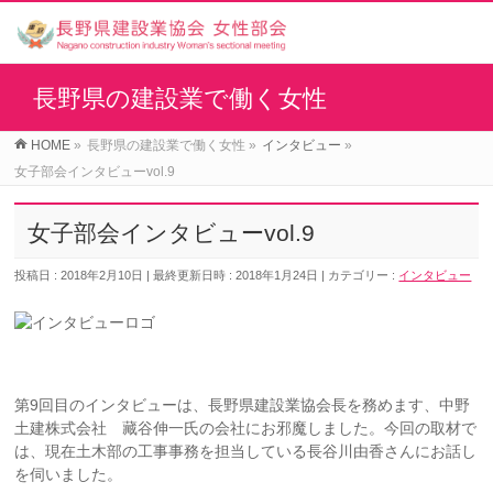
長野県の建設業で働く女性
HOME
»
長野県の建設業で働く女性
»
インタビュー
»
女子部会インタビューvol.9
女子部会インタビューvol.9
投稿日 : 2018年2月10日
最終更新日時 : 2018年1月24日
カテゴリー :
インタビュー
第9回目のインタビューは、長野県建設業協会長を務めます、中野
土建株式会社 藏谷伸一氏の会社にお邪魔しました。今回の取材で
は、現在土木部の工事事務を担当している長谷川由香さんにお話し
を伺いました。