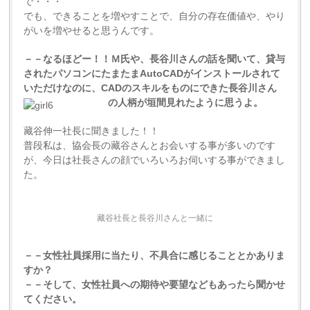
で・・・
でも、できることを増やすことで、自分の存在価値や、やり
がいを増やせると思うんです。
－－なるほどー！！Ｍ氏や、長谷川さんの話を聞いて、貸与
されたパソコンにたまたまAutoCADがインストールされて
いただけなのに、CADのスキルをものにできた長谷川さん
の人柄が垣間見れたように思うよ。
藏谷伸一社長に聞きました！！
普段私は、協会長の藏谷さんとお会いする事が多いのです
が、今日は社長さんの顔でいろいろお伺いする事ができまし
た。
藏谷社長と長谷川さんと一緒に
－－女性社員採用に当たり、不具合に感じることとかありま
すか？
－－そして、女性社員への期待や要望などもあったら聞かせ
てください。