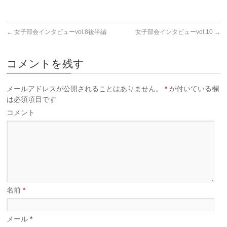
←
女子部会インタビューvol.8後半編
女子部会インタビューvol.10
→
コメントを残す
メールアドレスが公開されることはありません。
*
が付いている欄
は必須項目です
コメント
名前
*
メール
*