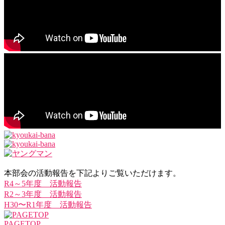
本部会の活動報告を下記よりご覧いただけます。
R4～5年度 活動報告
R2～3年度 活動報告
H30〜R1年度 活動報告
PAGETOP