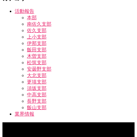
活動報告
本部
南佐久支部
佐久支部
上小支部
伊那支部
飯田支部
木曽支部
松筑支部
安曇野支部
大北支部
更埴支部
須坂支部
中高支部
長野支部
飯山支部
業界情報