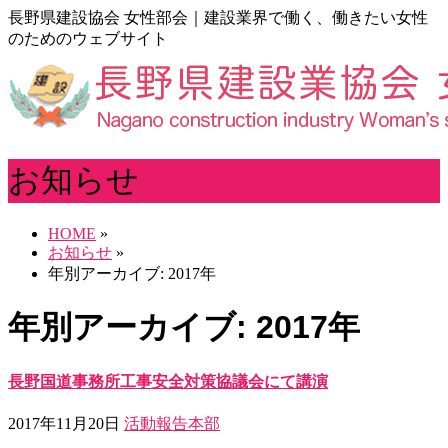
長野県建設協会 女性部会｜建設業界で働く、働きたい女性
のためのウェブサイト
お知らせ
HOME
»
お知らせ
»
年別アーカイブ: 2017年
年別アーカイブ: 2017年
長野国道事務所工事安全対策協議会にて講演
2017年11月20日
活動報告
本部