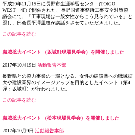
平成29年11月15日に長野市生涯学習センタ－(TOiGO
WEST 4F)で開催された、長野国道事務所工事安全対策協
議会にて、「工事現場は一般女性からこう見られている」と
題し、部会長平澤里枝が講話をさせていただきました。
この記事を読む
職域拡大イベント （坂城町現場見学会）を開催しました
2017年10月19日
活動報告
本部
長野県との協力事業の一環となる、女性の建設業への職域拡
大や建設業界のイメージアップを目的としたイベント（第4
弾：坂城町）が行われました。
この記事を読む
職域拡大イベント （松本現場見学会）を開催しました
2017年10月9日
活動報告
本部