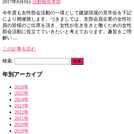
2017年8月9日
活動報告
本部
今年度も女性部会活動の一環として建築現場の見学会を下記
により開催致します。つきましては、支部会員企業の女性社
員の皆様のご出席を頂き、女性が生き生きと働くための女性
部会活動に役立てていきたいと考えております。趣旨をご理
解い …
この記事を読む
検索:
年別アーカイブ
2026年
2025年
2024年
2023年
2022年
2021年
2020年
2019年