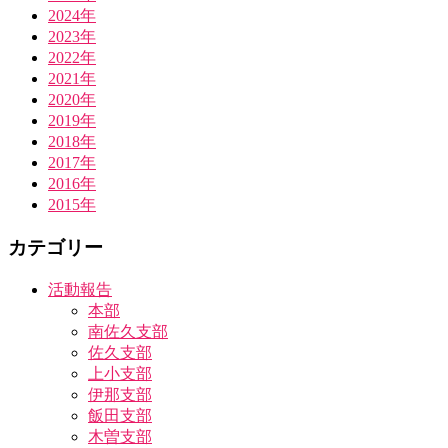
2024年
2023年
2022年
2021年
2020年
2019年
2018年
2017年
2016年
2015年
カテゴリー
活動報告
本部
南佐久支部
佐久支部
上小支部
伊那支部
飯田支部
木曽支部