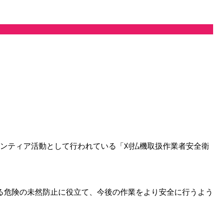
ボランティア活動として行われている「刈払機取扱作業者安全衛
る危険の未然防止に役立て、今後の作業をより安全に行うよう