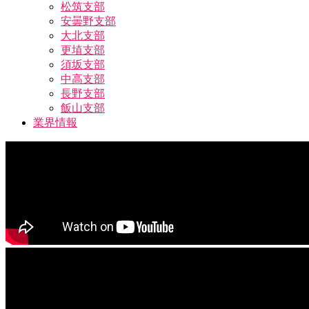
松筑支部
安曇野支部
大北支部
更埴支部
須坂支部
中高支部
長野支部
飯山支部
業界情報