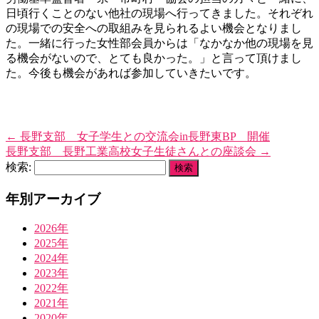
日頃行くことのない他社の現場へ行ってきました。それぞれ
の現場での安全への取組みを見られるよい機会となりまし
た。一緒に行った女性部会員からは「なかなか他の現場を見
る機会がないので、とても良かった。」と言って頂けまし
た。今後も機会があれば参加していきたいです。
←
長野支部 女子学生との交流会in長野東BP 開催
長野支部 長野工業高校女子生徒さんとの座談会
→
検索:
年別アーカイブ
2026年
2025年
2024年
2023年
2022年
2021年
2020年