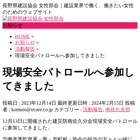
長野県建設協会 女性部会｜建設業界で働く、働きたい女性
のためのウェブサイト
お知らせ
HOME
»
お知らせ
»
活動報告
»
現場安全パトロールへ参加してきました
現場安全パトロールへ参加し
てきました
投稿日 : 2023年12月14日
最終更新日時 : 2024年2月15日
投稿
者 :
komuro@ecure.co.jp
カテゴリー :
活動報告
,
南佐久支部
12月13日に開催された建災防南佐久分会現場安全パトロール
に参加してきました。
労働基準監督署・県・市町村・協会の担当の方々と一緒に、