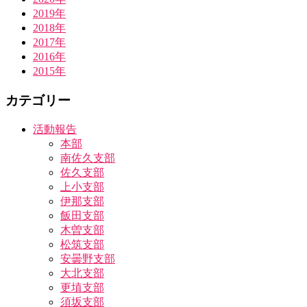
2019年
2018年
2017年
2016年
2015年
カテゴリー
活動報告
本部
南佐久支部
佐久支部
上小支部
伊那支部
飯田支部
木曽支部
松筑支部
安曇野支部
大北支部
更埴支部
須坂支部