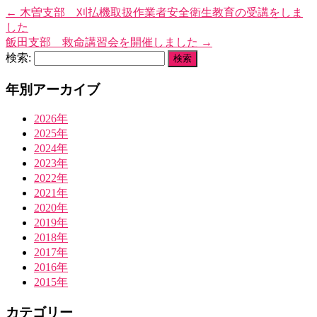
←
木曽支部 刈払機取扱作業者安全衛生教育の受講をしま
した
飯田支部 救命講習会を開催しました
→
検索:
年別アーカイブ
2026年
2025年
2024年
2023年
2022年
2021年
2020年
2019年
2018年
2017年
2016年
2015年
カテゴリー