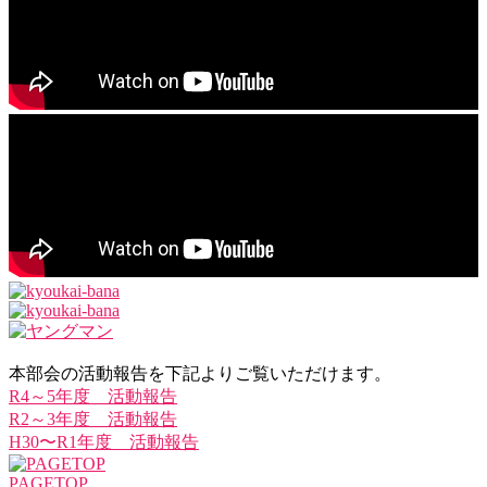
本部会の活動報告を下記よりご覧いただけます。
R4～5年度 活動報告
R2～3年度 活動報告
H30〜R1年度 活動報告
PAGETOP