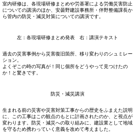
室内研修は、各現場研修まとめや労基署による労働災害防止
についての講演のほか、安曇野建設事務所・伴野整備課長か
ら管内の防災・減災対策についての講演です。
左：各現場研修まとめ発表 右：講演テキスト
過去の災害事例から災害復旧箇所、移り変わりのシュミレー
ション。
よくぞこの時の写真が！同じ個所をどうやって見つけたの
か！と驚きです。
防災・減災講演
生まれる前の災害や災害対策工事からの歴史をふまえた説明
に、この工事はこの観点のもとに計画されたのか、と視点が
変わります。防災・減災への取り組みに、建設業として地域
を守るため携わっていく意義を改めて考えました。