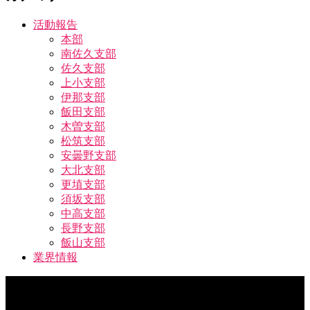
活動報告
本部
南佐久支部
佐久支部
上小支部
伊那支部
飯田支部
木曽支部
松筑支部
安曇野支部
大北支部
更埴支部
須坂支部
中高支部
長野支部
飯山支部
業界情報