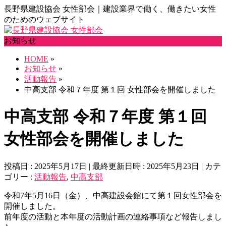
長野県建設協会 女性部会｜建設業界で働く、働きたい女性
のためのウェブサイト
お知らせ
HOME
»
お知らせ
»
活動報告
»
中高支部 令和７年度 第１回 女性部会を開催しました
中高支部 令和７年度 第１回
女性部会を開催しました
投稿日 : 2025年5月17日
最終更新日時 : 2025年5月23日
カテ
ゴリー :
活動報告
,
中高支部
令和7年5月16日（金）、中高建設会館にて第１回女性部会を
開催しました。
前年度の活動と本年度の活動計画の連絡事項など報告しまし