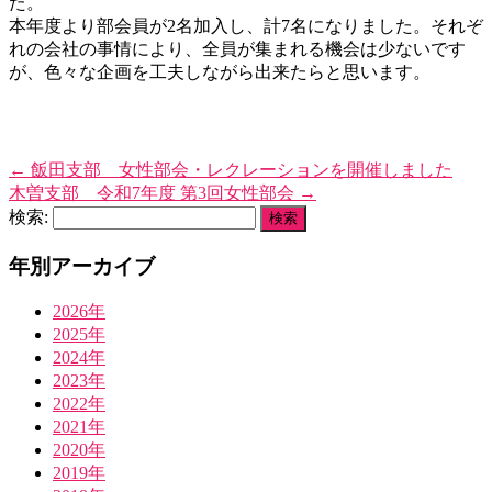
た。
本年度より部会員が2名加入し、計7名になりました。それぞ
れの会社の事情により、全員が集まれる機会は少ないです
が、色々な企画を工夫しながら出来たらと思います。
←
飯田支部 女性部会・レクレーションを開催しました
木曽支部 令和7年度 第3回女性部会
→
検索:
年別アーカイブ
2026年
2025年
2024年
2023年
2022年
2021年
2020年
2019年