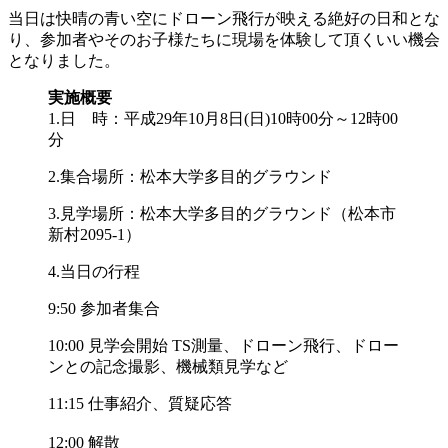
当日は快晴の青い空にドローン飛行が映える絶好の日和とな
り、参加者やそのお子様たちに現場を体験して頂くいい機会
となりました。
実施概要
1.日 時：平成29年10月8日(日)10時00分～12時00
分
2.集合場所：松本大学多目的グラウンド
3.見学場所：松本大学多目的グラウンド（松本市
新村2095-1）
4.当日の行程
9:50 参加者集合
10:00 見学会開始 TS測量、ドローン飛行、ドロー
ンとの記念撮影、機械類見学など
11:15 仕事紹介、質疑応答
12:00 解散