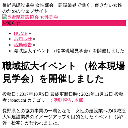
長野県建設協会 女性部会｜建設業界で働く、働きたい女性
のためのウェブサイト
お知らせ
HOME
»
お知らせ
»
活動報告
»
職域拡大イベント （松本現場見学会）を開催しました
職域拡大イベント （松本現場
見学会）を開催しました
投稿日 : 2017年10月9日
最終更新日時 : 2021年11月12日
投稿
者 :
tonouchi
カテゴリー :
活動報告
,
本部
長野県との協力事業の一環となる、女性の建設業への職域拡
大や建設業界のイメージアップを目的としたイベント（第3
弾：松本）が行われました。