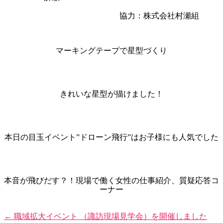
協力：株式会社村瀬組
マーキングテープで星型づくり
きれいな星型が描けました！
本日の目玉イベント”ドローン飛行”はお子様にも人気でした
本音が飛びだす？！現場で働く女性の仕事紹介、質疑応答コ
ーナー
←
職域拡大イベント （諏訪現場見学会）を開催しました