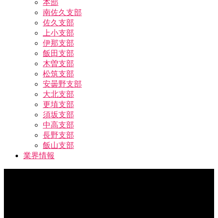
本部
南佐久支部
佐久支部
上小支部
伊那支部
飯田支部
木曽支部
松筑支部
安曇野支部
大北支部
更埴支部
須坂支部
中高支部
長野支部
飯山支部
業界情報