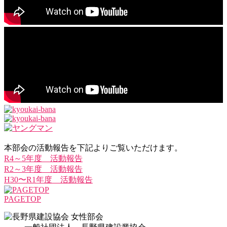
本部会の活動報告を下記よりご覧いただけます。
R4～5年度 活動報告
R2～3年度 活動報告
H30〜R1年度 活動報告
PAGETOP