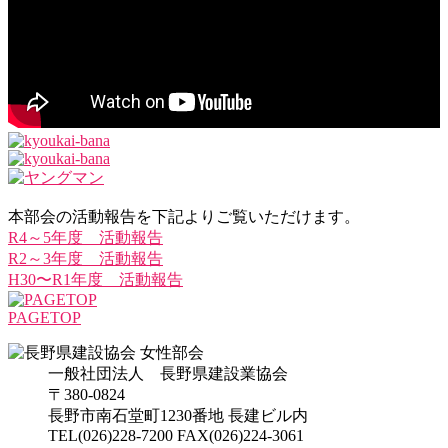
本部会の活動報告を下記よりご覧いただけます。
R4～5年度 活動報告
R2～3年度 活動報告
H30〜R1年度 活動報告
PAGETOP
一般社団法人 長野県建設業協会
〒380-0824
長野市南石堂町1230番地 長建ビル内
TEL(026)228-7200 FAX(026)224-3061