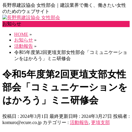
長野県建設協会 女性部会｜建設業界で働く、働きたい女性
のためのウェブサイト
お知らせ
HOME
»
お知らせ
»
活動報告
»
令和5年度第2回更埴支部女性部会「コミュニケーショ
ンをはかろう」ミニ研修会
令和5年度第2回更埴支部女性
部会「コミュニケーションを
はかろう」ミニ研修会
投稿日 : 2024年3月1日
最終更新日時 : 2024年3月27日
投稿者 :
komuro@ecure.co.jp
カテゴリー :
活動報告
,
更埴支部