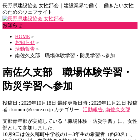
長野県建設協会 女性部会｜建設業界で働く、働きたい女性
のためのウェブサイト
お知らせ
HOME
»
お知らせ
»
活動報告
»
南佐久支部 職場体験学習・防災学習へ参加
南佐久支部 職場体験学習・
防災学習へ参加
投稿日 : 2025年10月18日
最終更新日時 : 2025年11月21日
投稿
者 :
komuro@ecure.co.jp
カテゴリー :
活動報告
,
南佐久支部
支部青年部が実施している「職場体験・防災学習」に、女性
部として参加しました。
10月9日は佐久穂町中学校の1～3年生の希望者（約20名）、