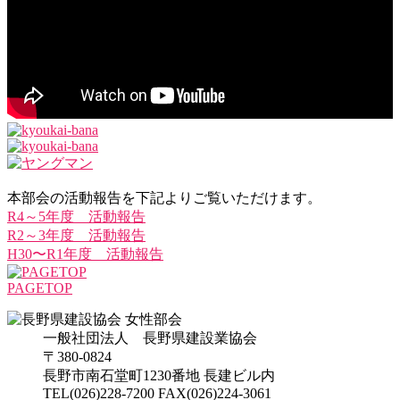
本部会の活動報告を下記よりご覧いただけます。
R4～5年度 活動報告
R2～3年度 活動報告
H30〜R1年度 活動報告
PAGETOP
一般社団法人 長野県建設業協会
〒380-0824
長野市南石堂町1230番地 長建ビル内
TEL(026)228-7200 FAX(026)224-3061