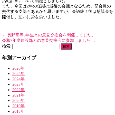
活動計画について議題としました。
また、今回は2年の任期の最後の会議となるため、部会員の
交代する支部もあるかと思いますが、会議終了後は懇親会を
開催し、互いに労を労いました。
←
長野高専3年生との意見交換会を開催しました。
令和7年度建設部との意見交換会に参加しました
→
検索:
年別アーカイブ
2026年
2025年
2024年
2023年
2022年
2021年
2020年
2019年
2018年