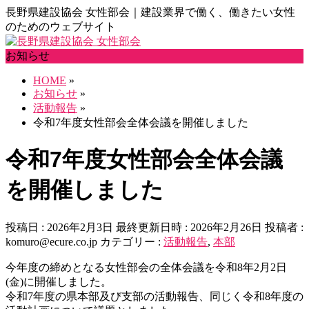
長野県建設協会 女性部会｜建設業界で働く、働きたい女性
のためのウェブサイト
お知らせ
HOME
»
お知らせ
»
活動報告
»
令和7年度女性部会全体会議を開催しました
令和7年度女性部会全体会議
を開催しました
投稿日 : 2026年2月3日
最終更新日時 : 2026年2月26日
投稿者 :
komuro@ecure.co.jp
カテゴリー :
活動報告
,
本部
今年度の締めとなる女性部会の全体会議を令和8年2月2日
(金)に開催しました。
令和7年度の県本部及び支部の活動報告、同じく令和8年度の