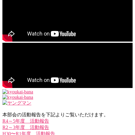
本部会の活動報告を下記よりご覧いただけます。
R4～5年度 活動報告
R2～3年度 活動報告
H30〜R1年度 活動報告