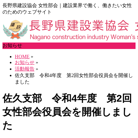
長野県建設協会 女性部会｜建設業界で働く、働きたい女性
のためのウェブサイト
お知らせ
HOME
»
お知らせ
»
活動報告
»
佐久支部 令和4年度 第2回女性部会役員会を開催し
ました
佐久支部 令和4年度 第2回
女性部会役員会を開催しまし
た