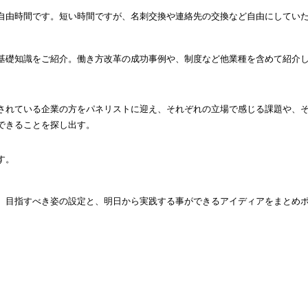
自由時間です。短い時間ですが、名刺交換や連絡先の交換など自由にしてい
基礎知識をご紹介。働き方改革の成功事例や、制度など他業種を含めて紹介
されている企業の方をパネリストに迎え、それぞれの立場で感じる課題や、
できることを探し出す。
す。
、目指すべき姿の設定と、明日から実践する事ができるアイディアをまとめ