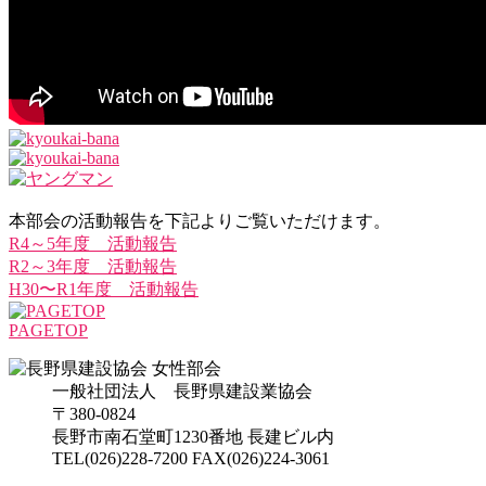
本部会の活動報告を下記よりご覧いただけます。
R4～5年度 活動報告
R2～3年度 活動報告
H30〜R1年度 活動報告
PAGETOP
一般社団法人 長野県建設業協会
〒380-0824
長野市南石堂町1230番地 長建ビル内
TEL(026)228-7200 FAX(026)224-3061