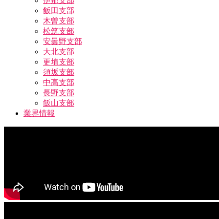
伊那支部
飯田支部
木曽支部
松筑支部
安曇野支部
大北支部
更埴支部
須坂支部
中高支部
長野支部
飯山支部
業界情報