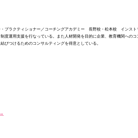
サー・プラクティショナー／コーチングアカデミー 長野校・松本校 インスト
、制度運用支援を行なっている。また人材開発を目的に企業、教育機関へのコ
に結びつけるためのコンサルティングを得意としている。
→