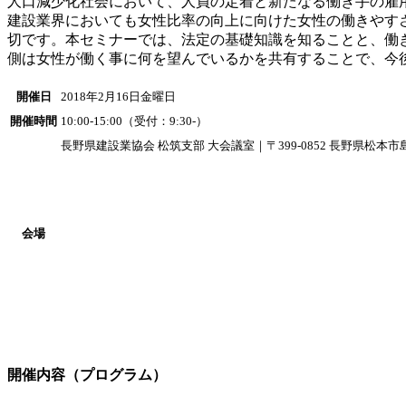
人口減少化社会において、人員の定着と新たなる働き手の雇
建設業界においても女性比率の向上に向けた女性の働きやす
切です。本セミナーでは、法定の基礎知識を知ることと、働
側は女性が働く事に何を望んでいるかを共有することで、今
開催日
2018年2月16日金曜日
開催時間
10:00-15:00（受付：9:30-）
長野県建設業協会 松筑支部 大会議室｜〒399-0852 長野県松本市島
会場
開催内容（プログラム）