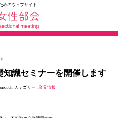
ためのウェブサイト
す
礎知識セミナーを開催します
tonouchi
カテゴリー :
業界情報