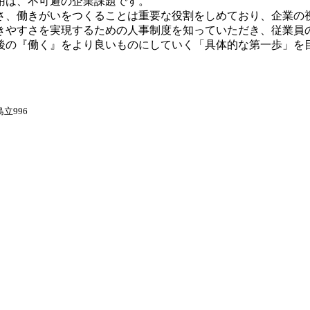
用は、不可避の企業課題です。
さ、働きがいをつくることは重要な役割をしめており、企業の
きやすさを実現するための人事制度を知っていただき、従業員
後の『働く』をより良いものにしていく「具体的な第一歩」を
立996