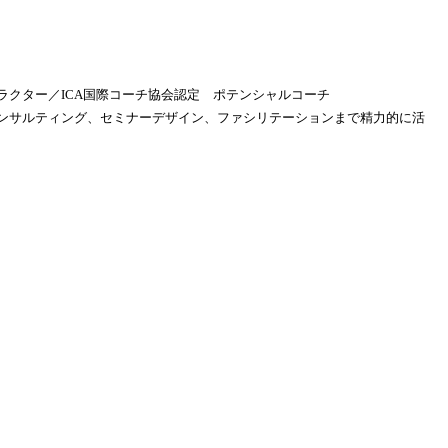
ラクター／ICA国際コーチ協会認定 ポテンシャルコーチ
ンサルティング、セミナーデザイン、ファシリテーションまで精力的に活