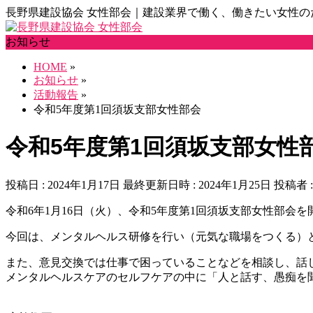
長野県建設協会 女性部会｜建設業界で働く、働きたい女性の
お知らせ
HOME
»
お知らせ
»
活動報告
»
令和5年度第1回須坂支部女性部会
令和5年度第1回須坂支部女性
投稿日 : 2024年1月17日
最終更新日時 : 2024年1月25日
投稿者 
令和6年1月16日（火）、令和5年度第1回須坂支部女性部会
今回は、メンタルヘルス研修を行い（元気な職場をつくる）
また、意見交換では仕事で困っていることなどを相談し、話
メンタルヘルスケアのセルフケアの中に「人と話す、愚痴を