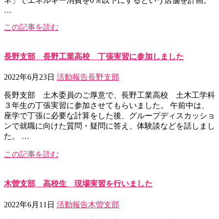
ネ」でエネルギー消費を0％以下にするという店舗を計画。
…
この記事を読む
長野支部 長野工業高校 丁張実習に参加しました
2022年6月23日
活動報告
長野支部
長野支部 土木委員のご厚意で、長野工業高校 土木工学科
３年生の丁張実習に参加させてもらいました。 午前中は、
座学で丁張に必要な計算をした後、グループディスカッショ
ンで就職に向けた質問・疑問に答え、体験談などを話しまし
た。 …
この記事を読む
木曽支部 高校生 現場実習を行いました
2022年6月11日
活動報告
木曽支部