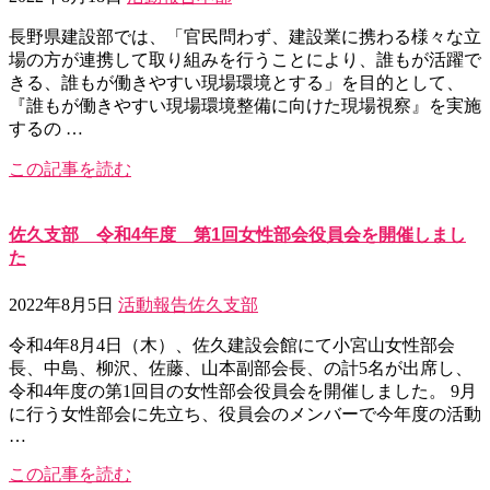
長野県建設部では、「官民問わず、建設業に携わる様々な立
場の方が連携して取り組みを行うことにより、誰もが活躍で
きる、誰もが働きやすい現場環境とする」を目的として、
『誰もが働きやすい現場環境整備に向けた現場視察』を実施
するの …
この記事を読む
佐久支部 令和4年度 第1回女性部会役員会を開催しまし
た
2022年8月5日
活動報告
佐久支部
令和4年8月4日（木）、佐久建設会館にて小宮山女性部会
長、中島、柳沢、佐藤、山本副部会長、の計5名が出席し、
令和4年度の第1回目の女性部会役員会を開催しました。 9月
に行う女性部会に先立ち、役員会のメンバーで今年度の活動
…
この記事を読む