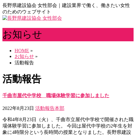
長野県建設協会 女性部会｜建設業界で働く、働きたい女性
のためのウェブサイト
お知らせ
HOME
»
お知らせ
»
活動報告
活動報告
千曲市屋代中学校 職場体験学習に参加しました
2022年8月23日
活動報告
本部
令和4年8月23日（火）、千曲市立屋代中学校で開催された職
場体験学習に参加しました。 今回は屋代中学校の2年生を対
象に4時限分という長時間の授業となりました。長野県建設