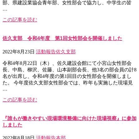
部、県建設業協会青年部、女性部会で協力し、中学生の皆
…
この記事を読む
佐久支部 令和4年度 第1回女性部会を開催しました
2022年8月23日
活動報告
佐久支部
令和4年8月22日（木）、佐久建設会館にて小宮山女性部会
長、中島、柳沢、佐藤、山本副部会長、他3名の部会員の計8
名が出席し、令和4年度の第1回目の女性部会を開催しまし
た。 今年度佐久支部女性部会では、昨年も実施した現場見
…
この記事を読む
『誰もが働きやすい現場環境整備に向けた現場視察』に参加
しました
2022年8月18日
活動報告
本部