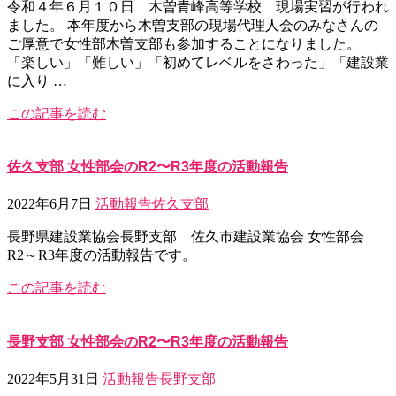
令和４年６月１０日 木曽青峰高等学校 現場実習が行われ
ました。 本年度から木曽支部の現場代理人会のみなさんの
ご厚意で女性部木曽支部も参加することになりました。
「楽しい」「難しい」「初めてレベルをさわった」「建設業
に入り …
この記事を読む
佐久支部 女性部会のR2〜R3年度の活動報告
2022年6月7日
活動報告
佐久支部
長野県建設業協会長野支部 佐久市建設業協会 女性部会
R2～R3年度の活動報告です。
この記事を読む
長野支部 女性部会のR2〜R3年度の活動報告
2022年5月31日
活動報告
長野支部