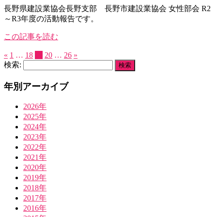
長野県建設業協会長野支部 長野市建設業協会 女性部会 R2
～R3年度の活動報告です。
この記事を読む
«
1
…
18
19
20
…
26
»
検索:
年別アーカイブ
2026年
2025年
2024年
2023年
2022年
2021年
2020年
2019年
2018年
2017年
2016年