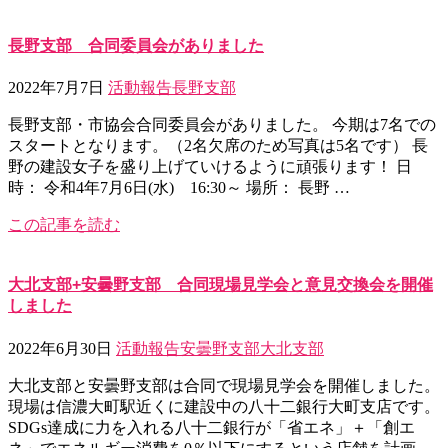
長野支部 合同委員会がありました
2022年7月7日
活動報告
長野支部
長野支部・市協会合同委員会がありました。 今期は7名での
スタートとなります。（2名欠席のため写真は5名です） 長
野の建設女子を盛り上げていけるように頑張ります！ 日
時： 令和4年7月6日(水) 16:30～ 場所： 長野 …
この記事を読む
大北支部+安曇野支部 合同現場見学会と意見交換会を開催
しました
2022年6月30日
活動報告
安曇野支部
大北支部
大北支部と安曇野支部は合同で現場見学会を開催しました。
現場は信濃大町駅近くに建設中の八十二銀行大町支店です。
SDGs達成に力を入れる八十二銀行が「省エネ」＋「創エ