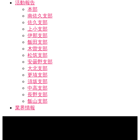
活動報告
本部
南佐久支部
佐久支部
上小支部
伊那支部
飯田支部
木曽支部
松筑支部
安曇野支部
大北支部
更埴支部
須坂支部
中高支部
長野支部
飯山支部
業界情報