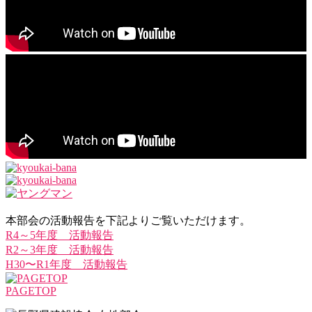
本部会の活動報告を下記よりご覧いただけます。
R4～5年度 活動報告
R2～3年度 活動報告
H30〜R1年度 活動報告
PAGETOP