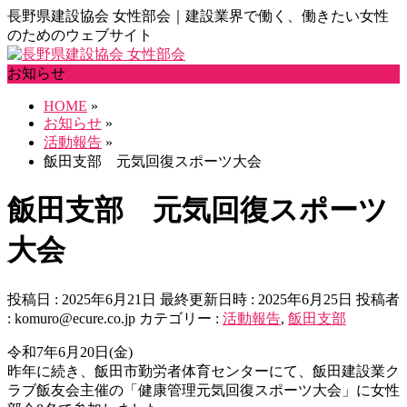
長野県建設協会 女性部会｜建設業界で働く、働きたい女性
のためのウェブサイト
お知らせ
HOME
»
お知らせ
»
活動報告
»
飯田支部 元気回復スポーツ大会
飯田支部 元気回復スポーツ
大会
投稿日 : 2025年6月21日
最終更新日時 : 2025年6月25日
投稿者
:
komuro@ecure.co.jp
カテゴリー :
活動報告
,
飯田支部
令和7年6月20日(金)
昨年に続き、飯田市勤労者体育センターにて、飯田建設業ク
ラブ飯友会主催の「健康管理元気回復スポーツ大会」に女性