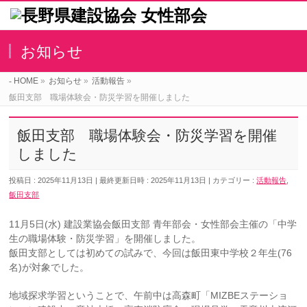
お知らせ
HOME
»
お知らせ
»
活動報告
»
飯田支部 職場体験会・防災学習を開催しました
飯田支部 職場体験会・防災学習を開催
しました
投稿日 : 2025年11月13日
最終更新日時 : 2025年11月13日
カテゴリー :
活動報告
,
飯田支部
11月5日(水) 建設業協会飯田支部 青年部会・女性部会主催の「中学
生の職場体験・防災学習」を開催しました。
飯田支部としては初めての試みで、今回は飯田東中学校２年生(76
名)が対象でした。
地域探求学習ということで、午前中は高森町「MIZBEステーショ