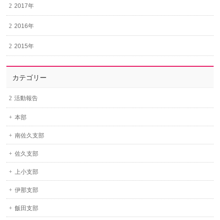
2017年
2016年
2015年
カテゴリー
活動報告
本部
南佐久支部
佐久支部
上小支部
伊那支部
飯田支部