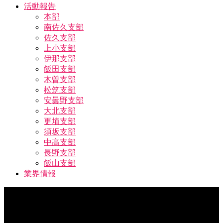
活動報告
本部
南佐久支部
佐久支部
上小支部
伊那支部
飯田支部
木曽支部
松筑支部
安曇野支部
大北支部
更埴支部
須坂支部
中高支部
長野支部
飯山支部
業界情報