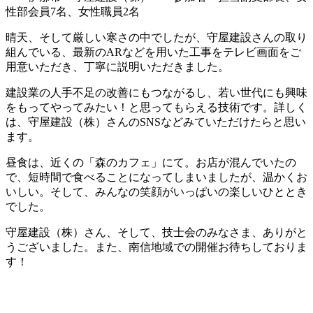
性部会員7名、女性職員2名
晴天、そして厳しい寒さの中でしたが、守屋建設さんの取り
組んでいる、最新のARなどを用いた工事をテレビ画面をご
用意いただき、丁寧に説明いただきました。
建設業の人手不足の改善にもつながるし、若い世代にも興味
をもってやってみたい！と思ってもらえる技術です。詳しく
は、守屋建設（株）さんのSNSなどみていただけたらと思い
ます。
昼食は、近くの「森のカフェ」にて。お店が混んでいたの
で、短時間で食べることになってしまいましたが、温かくお
いしい。そして、みんなの笑顔がいっぱいの楽しいひととき
でした。
守屋建設（株）さん、そして、技士会のみなさま、ありがと
うございました。また、南信地域での開催お待ちしておりま
す！