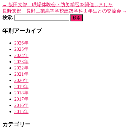
←
飯田支部 職場体験会・防災学習を開催しました
長野支部 長野工業高等学校建築学科１年生との交流会
→
検索:
年別アーカイブ
2026年
2025年
2024年
2023年
2022年
2021年
2020年
2019年
2018年
2017年
2016年
2015年
カテゴリー