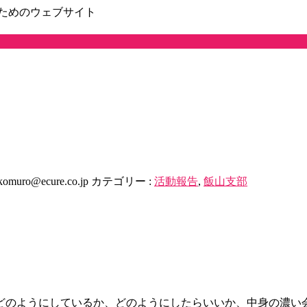
ためのウェブサイト
komuro@ecure.co.jp
カテゴリー :
活動報告
,
飯山支部
どのようにしているか、どのようにしたらいいか、中身の濃い