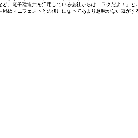
など、電子建退共を活用している会社からは「ラクだよ！」と
結局紙マニフェストとの併用になってあまり意味がない気がす