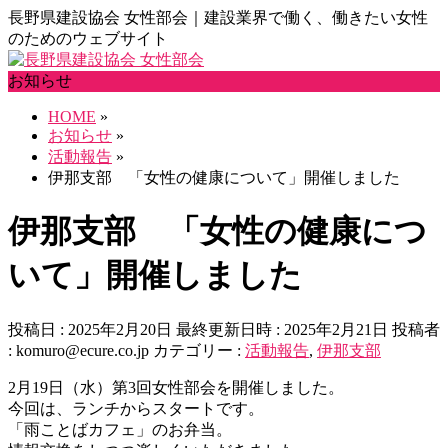
長野県建設協会 女性部会｜建設業界で働く、働きたい女性
のためのウェブサイト
お知らせ
HOME
»
お知らせ
»
活動報告
»
伊那支部 「女性の健康について」開催しました
伊那支部 「女性の健康につ
いて」開催しました
投稿日 : 2025年2月20日
最終更新日時 : 2025年2月21日
投稿者
:
komuro@ecure.co.jp
カテゴリー :
活動報告
,
伊那支部
2月19日（水）第3回女性部会を開催しました。
今回は、ランチからスタートです。
「雨ことばカフェ」のお弁当。