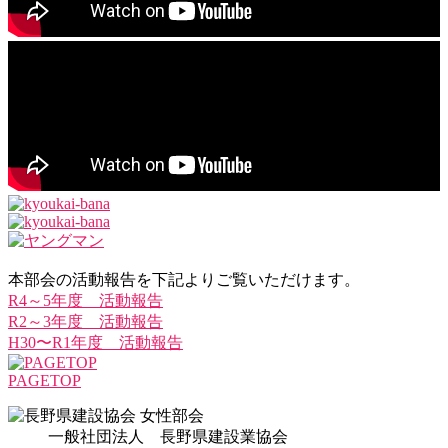
本部会の活動報告を下記よりご覧いただけます。
R4～5年度 活動報告
R2～3年度 活動報告
H30〜R1年度 活動報告
PAGETOP
一般社団法人 長野県建設業協会