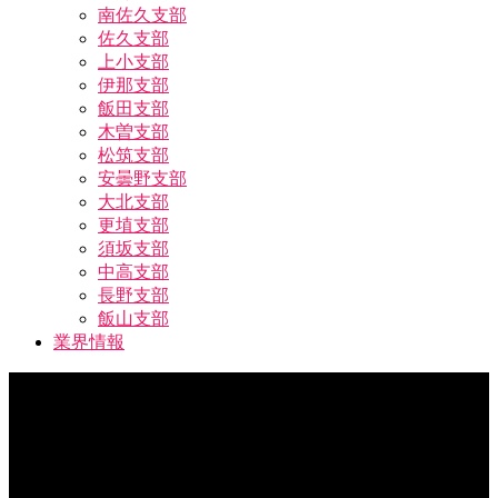
南佐久支部
佐久支部
上小支部
伊那支部
飯田支部
木曽支部
松筑支部
安曇野支部
大北支部
更埴支部
須坂支部
中高支部
長野支部
飯山支部
業界情報